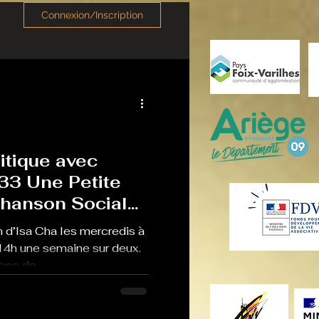
Connexion/Inscription
itique avec
33 Une Petite
Chanson Sociale
 d’Isa Cha les mercredis à
14h une semaine sur deux.
se de...