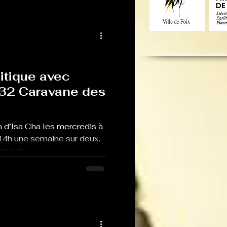
itique avec
°32 Caravane des
 d’Isa Cha les mercredis à
14h une semaine sur deux.
se de...