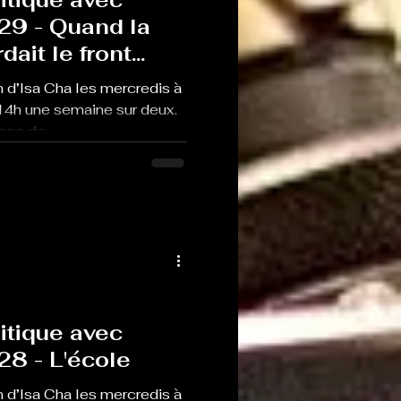
29 - Quand la
ait le front
 d’Isa Cha les mercredis à
14h une semaine sur deux.
se de...
itique avec
28 - L'école
 d’Isa Cha les mercredis à