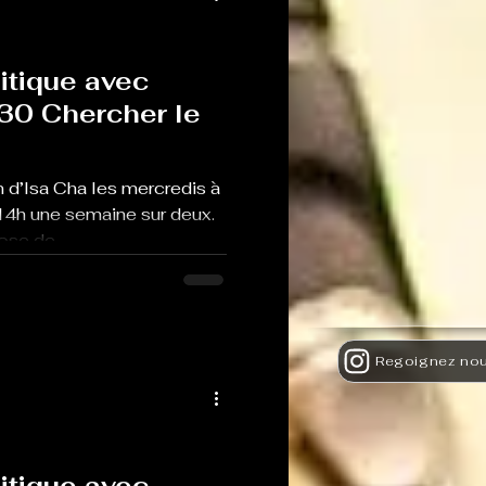
itique avec
30 Chercher le
 d’Isa Cha les mercredis à
14h une semaine sur deux.
se de...
itique avec