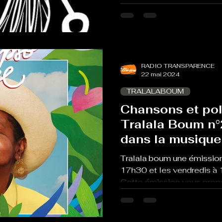
RADIO TRANSPARENCE
22 mai 2024
TRALALABOUM
Chansons et pol
Tralala Boum n
dans la musique
Tralala boum une émission
17h30 et les vendredis à 
Cette émission vous propo