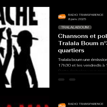
RADIO TRANSPARENCE
8 janv. 2025
TRALALABOUM
Chansons et pol
Tralala Boum n
quartiers
Tralala boum une émission
17h30 et les vendredis à 
Cette émission vous propo
RADIO TRANSPARENCE