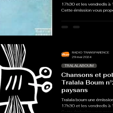
17h30 et les vendredis à 
Cette émission vous propo
RADIO TRANSPARENCE
29 mai 2024
TRALALABOUM
Chansons et pol
Tralala Boum n
paysans
Tralala boum une émission
17h30 et les vendredis à 
Cette émission vous propo