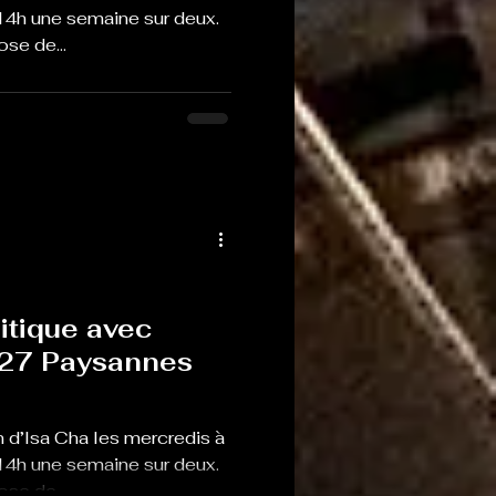
14h une semaine sur deux.
se de...
itique avec
°27 Paysannes
 d’Isa Cha les mercredis à
14h une semaine sur deux.
se de...