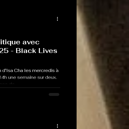
itique avec
25 - Black Lives
 d’Isa Cha les mercredis à
14h une semaine sur deux.
se de...