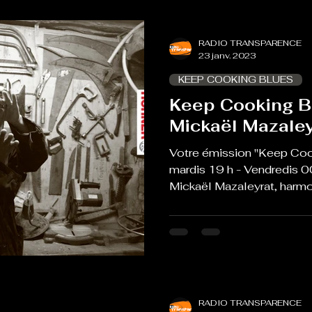
RADIO TRANSPARENCE
23 janv. 2023
KEEP COOKING BLUES
Keep Cooking B
Mickaël Mazaley
Votre émission "Keep Coo
mardis 19 h - Vendredis 0
Mickaël Mazaleyrat, harmon
RADIO TRANSPARENCE