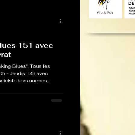
lues 151 avec
rat
king Blues". Tous les
0h - Jeudis 14h avec
iciste hors normes...