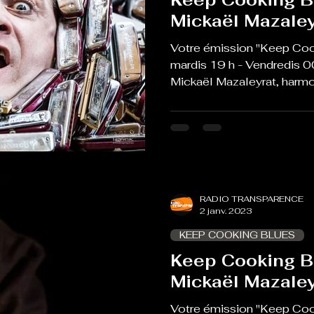
Mickaël Mazaley
Votre émission "Keep Coo
mardis 19 h - Vendredis 0
Mickaël Mazaleyrat, harm
RADIO TRANSPARENCE
2 janv. 2023
KEEP COOKING BLUES
Keep Cooking B
Mickaël Mazaley
Votre émission "Keep Coo