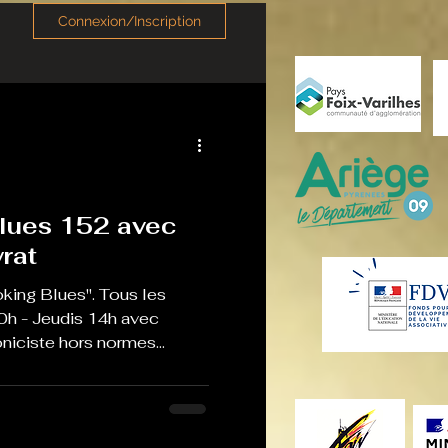
Connexion/Inscription
lues 152 avec
rat
king Blues". Tous les
0h - Jeudis 14h avec
iciste hors normes...