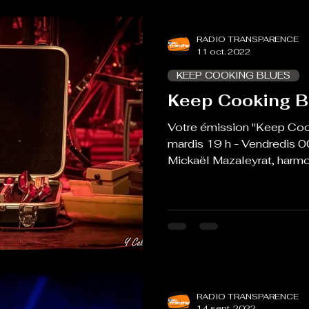
RADIO TRANSPARENCE
11 oct. 2022
KEEP COOKING BLUES
Keep Cooking B
Votre émission "Keep Coo
mardis 19 h - Vendredis 0
Mickaël Mazaleyrat, harmon
RADIO TRANSPARENCE
14 sept. 2022