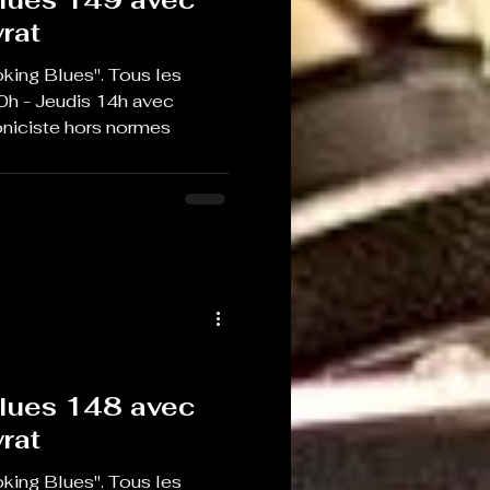
rat
king Blues". Tous les
0h - Jeudis 14h avec
oniciste hors normes
lues 148 avec
rat
king Blues". Tous les