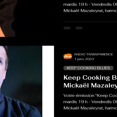
mardis 19 h - Vendredis 0
Mickaël Mazaleyrat, harmon
RADIO TRANSPARENCE
1 janv. 2023
KEEP COOKING BLUES
Keep Cooking B
Mickaël Mazaley
Votre émission "Keep Coo
mardis 19 h - Vendredis 0
Mickaël Mazaleyrat, harm