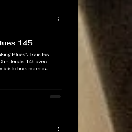
lues 145
king Blues". Tous les
0h - Jeudis 14h avec
iciste hors normes...