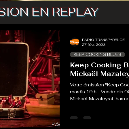
SION EN REPLAY
RADIO TRANSPARENCE
27 févr. 2023
KEEP COOKING BLUES
Keep Cooking B
Mickaël Mazaley
Votre émission "Keep Coo
mardis 19 h - Vendredis 0
Mickaël Mazaleyrat, harmon