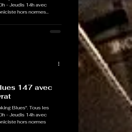
0h - Jeudis 14h avec
iciste hors normes...
lues 147 avec
rat
king Blues". Tous les
0h - Jeudis 14h avec
oniciste hors normes