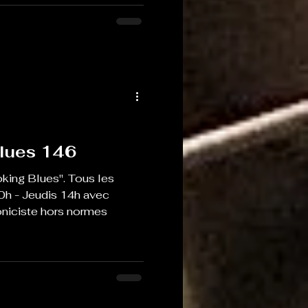
lues 146
king Blues". Tous les
0h - Jeudis 14h avec
oniciste hors normes