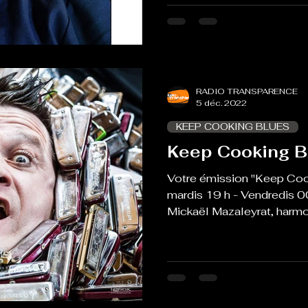
RADIO TRANSPARENCE
5 déc. 2022
KEEP COOKING BLUES
Keep Cooking B
Votre émission "Keep Coo
mardis 19 h - Vendredis 0
Mickaël Mazaleyrat, harm