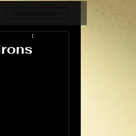
Connexion/Inscription
irons