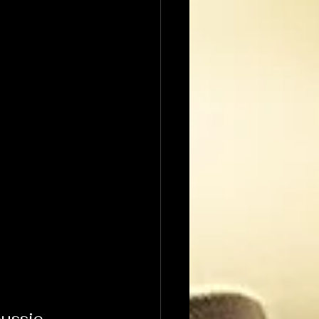
ussie.