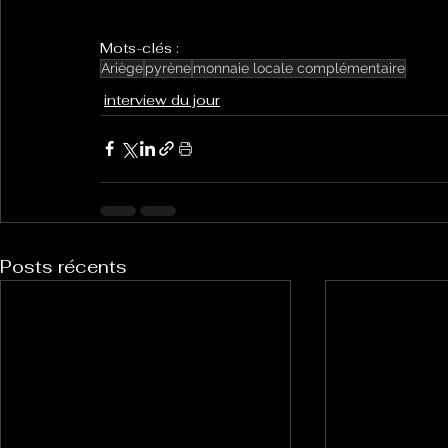
Mots-clés :
Ariège
pyrène
monnaie locale complémentaire
interview du jour
Posts récents