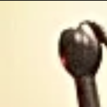
30 ans ...
Occitanie .