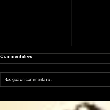
Commentaires
Rédigez un commentaire...
Keep cooking Blues 214
Keep cook
par Mickaël Mazaleyrat
par Micka