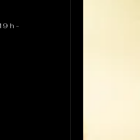
9 h - 