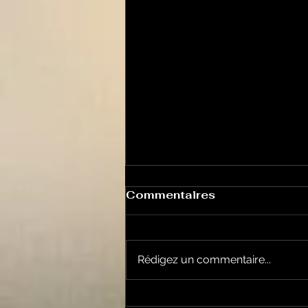
Commentaires
Rédigez un commentaire...
Keep cooking Blues 214