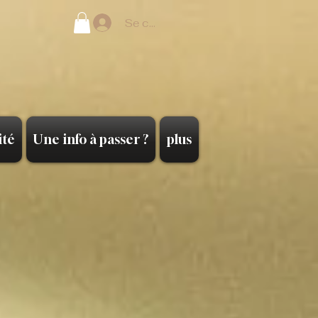
Se connecter
ité
Une info à passer ?
plus