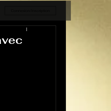
Connexion/Inscription
avec