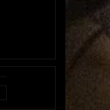
p cooking Blues 212