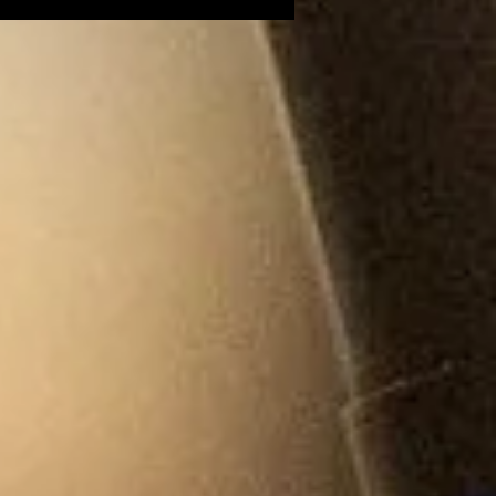
 Mickaël Mazaleyrat