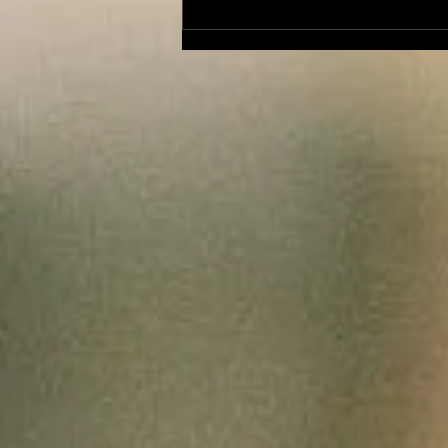
Le Petit Futé présente
sa nouvelle édition
ariégeoise pour 2026-
2027