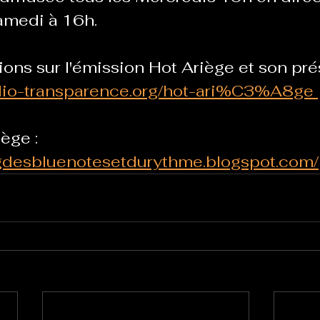
samedi à 16h.
ions sur l'émission Hot Ariège et son pré
adio-transparence.org/hot-ari%C3%A8ge 
ège :
ngdesbluenotesetdurythme.blogspot.com/