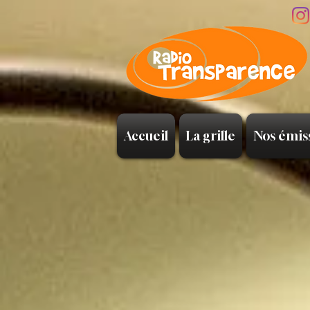
Accueil
La grille
Nos émis