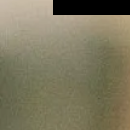
Le Petit Futé présente
sa nouvelle édition
ariégeoise pour 2026-
2027