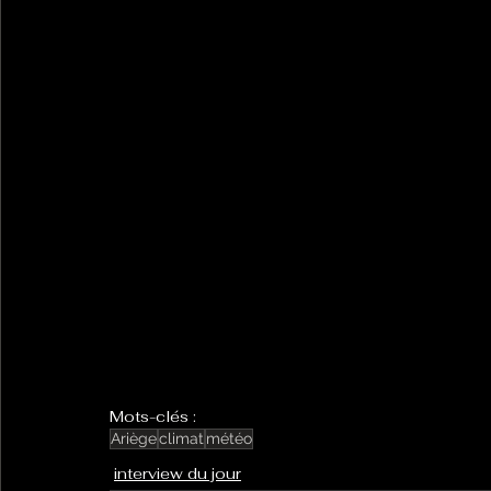
Mots-clés :
Ariège
climat
météo
interview du jour