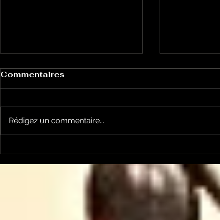
Commentaires
Rédigez un commentaire...
Bulles à Découvrir:
Bulles à 
l'émission du 27 mai
l'émission