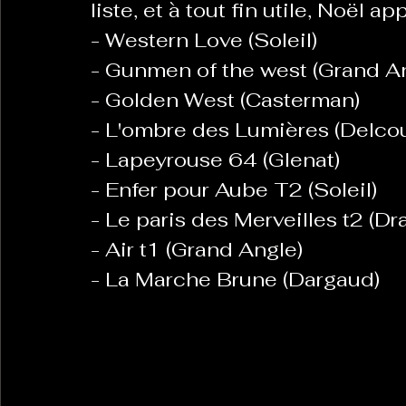
liste, et à tout fin utile, Noël a
- Western Love (Soleil)
- Gunmen of the west (Grand A
- Golden West (Casterman)
- L'ombre des Lumières (Delcou
- Lapeyrouse 64 (Glenat)
- Enfer pour Aube T2 (Soleil)
- Le paris des Merveilles t2 (Dr
- Air t1 (Grand Angle)
- La Marche Brune (Dargaud)