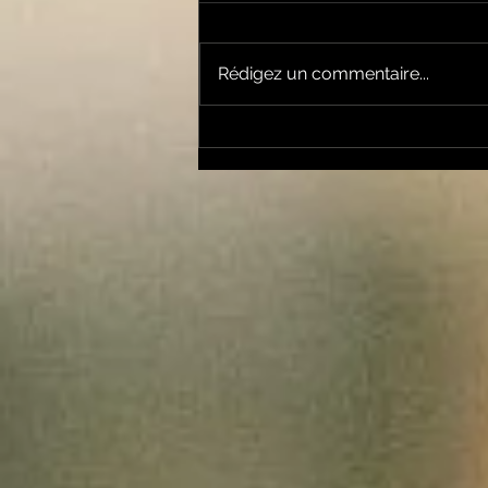
Rédigez un commentaire...
Good Vibes du 2 juillet