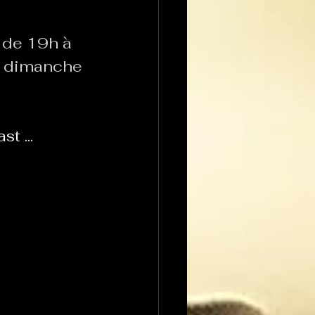
 de 19h à 
e dimanche 
t ...