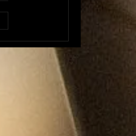
d Vibes du 28 mai