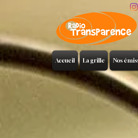
Accueil
La grille
Nos émis