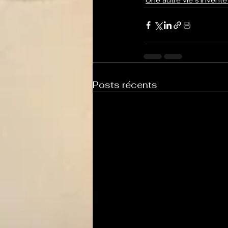
Une autre vie s'invente 
Posts récents