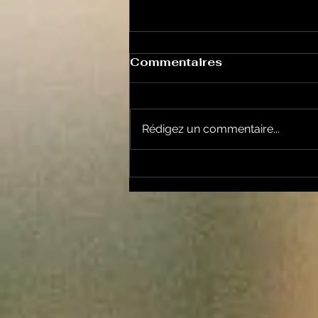
Commentaires
Rédigez un commentaire...
UNe autre vie s'invente
ici: Le Pouvoir des Fleurs