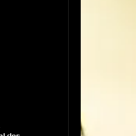
 
al des 