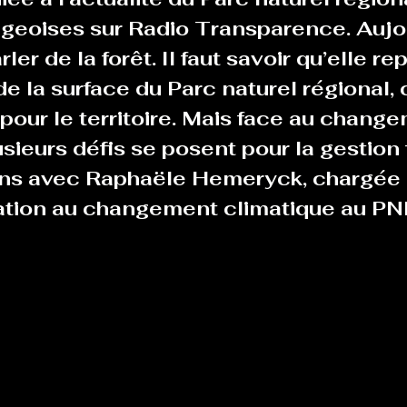
geoises sur Radio Transparence. Aujou
ler de la forêt. Il faut savoir qu’elle r
 la surface du Parc naturel régional, 
pour le territoire. Mais face au chang
usieurs défis se posent pour la gestion f
ns avec Raphaële Hemeryck, chargée d
tation au changement climatique au PN