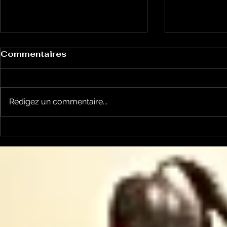
Commentaires
Rédigez un commentaire...
Chansons et politique
Chansons 
avec Tralala Boum n°43
avec Tral
le 8 mars en chansons
Cantère à