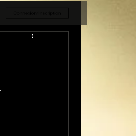
Connexion/Inscription
.