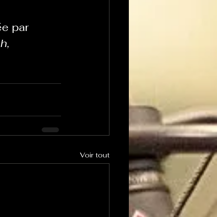
e par 
h, 
Voir tout