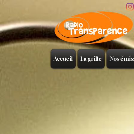
Accueil
La grille
Nos émis