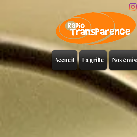
Accueil
La grille
Nos émis