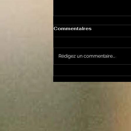
Commentaires
Rédigez un commentaire...
Le Petit Futé présente
sa nouvelle édition
ariégeoise pour 2026-
2027