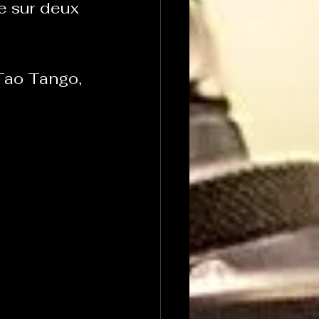
e sur deux 
Tao Tango, 