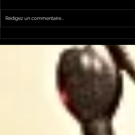
Rédigez un commentaire...
Le Petit Futé présente
L'Autre Foi
sa nouvelle édition
historique
ariégeoise pour 2026-
lancé
2027