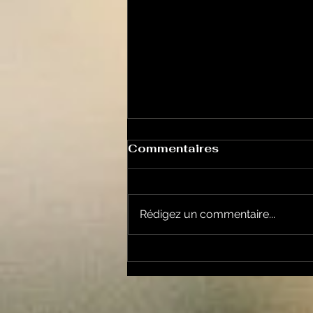
Commentaires
Rédigez un commentaire...
Sport Santé: notre
pouvoir de visualisation