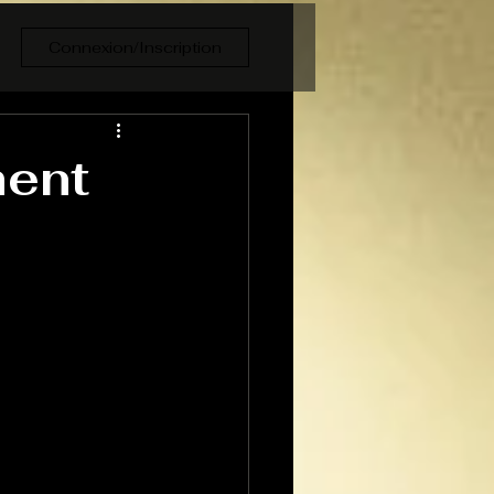
Connexion/Inscription
ment