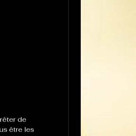
rêter de 
us être les 