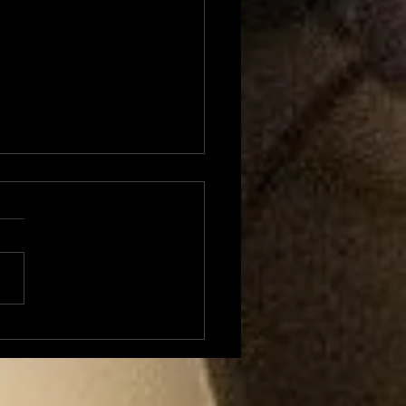
rt Santé: se blesser