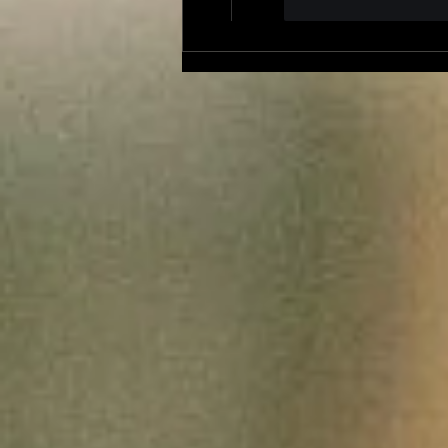
J'aime
Répond