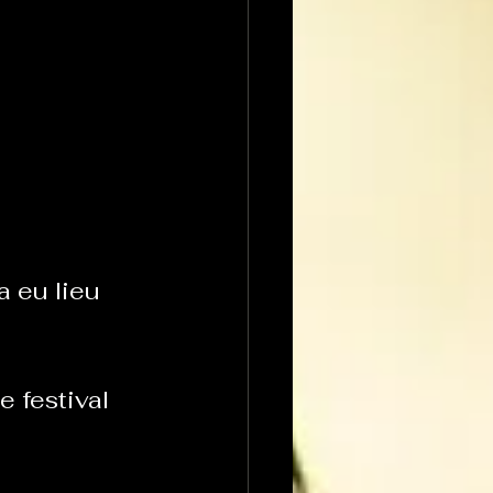
 eu lieu 
 festival 