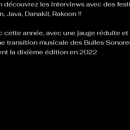
 découvrez les interviews avec des festiv
n, Java, Danakil, Rakoon !!
ec cette année, avec une jauge réduite et
ne 
transition musicale des Bulles Sonores
nt la dixième édition en 2022