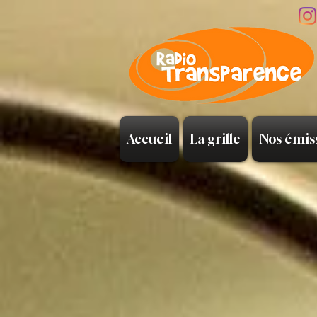
Accueil
La grille
Nos émis