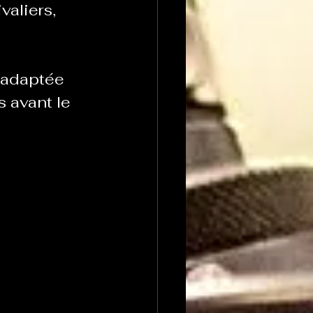
aliers, 
 adaptée 
 avant le 