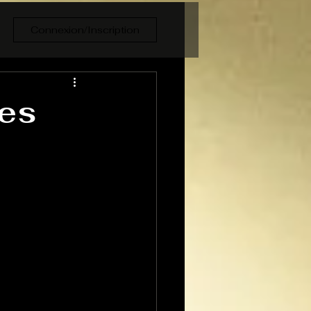
Connexion/Inscription
les