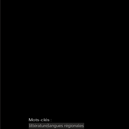
Mots-clés :
littérature
langues régionales