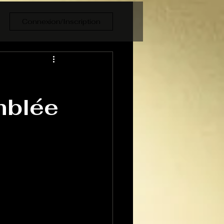
Connexion/Inscription
emblée