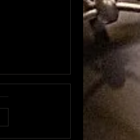
 Keller-Rosenberg: