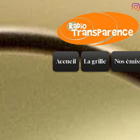
Accueil
La grille
Nos émis