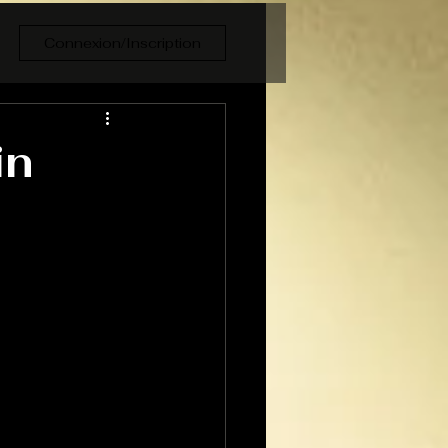
Connexion/Inscription
in