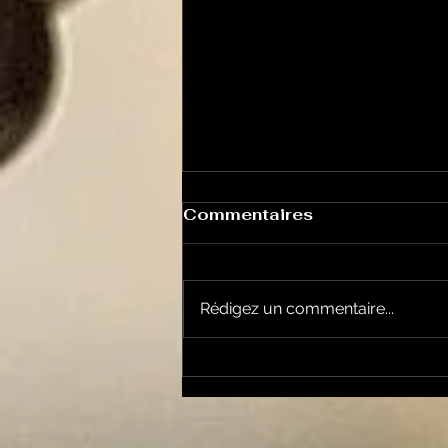
Commentaires
Rédigez un commentaire...
Le Petit Futé présente
sa nouvelle édition
ariégeoise pour 2026-
2027