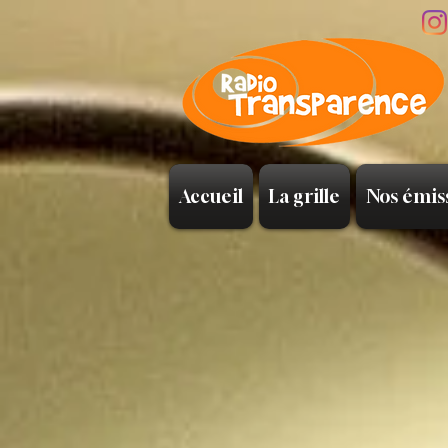
Accueil
La grille
Nos émis