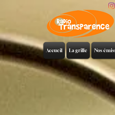
Accueil
La grille
Nos émis