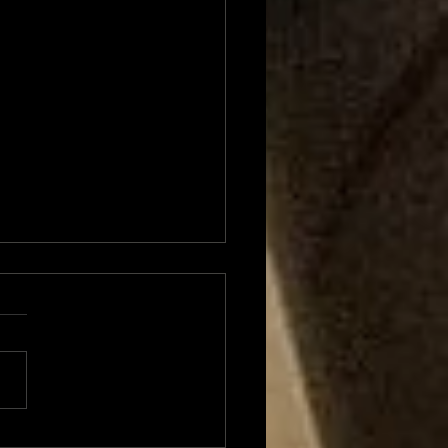
urac Air Festival