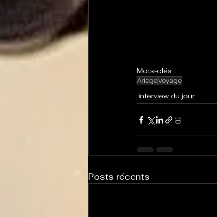
Mots-clés :
Ariège
voyage
interview du jour
Posts récents