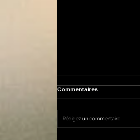
Commentaires
Rédigez un commentaire...
Le Petit Futé présente