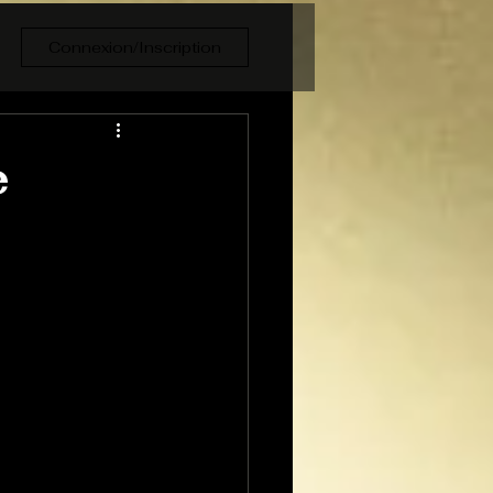
Connexion/Inscription
e