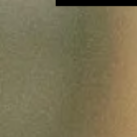
sa nouvelle édition
ariégeoise pour 2026-
2027