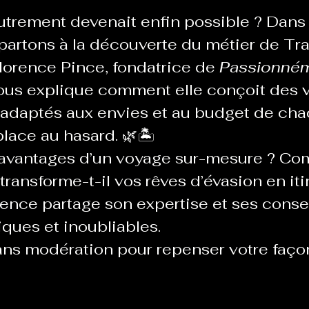
autrement devenait enfin possible ? Dans 
partons à la découverte du métier de Tra
lorence Pince, fondatrice de 
Passionném
 nous explique comment elle conçoit des 
 adaptés aux envies et au budget de cha
place au hasard. 🌿🏝️
 avantages d’un voyage sur-mesure ? Co
transforme-t-il vos rêves d’évasion en iti
rence partage son expertise et ses consei
iques et inoubliables.
ans modération pour repenser votre faço