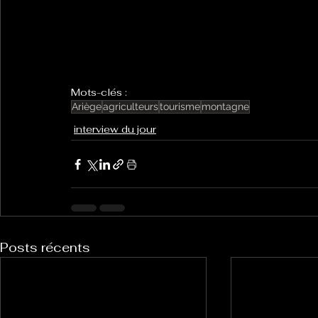
Mots-clés :
Ariège
agriculteurs
tourisme
montagne
interview du jour
Posts récents