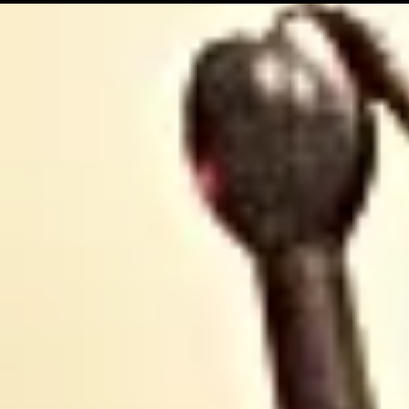
ariégeoise pour 2026-
lancé
2027