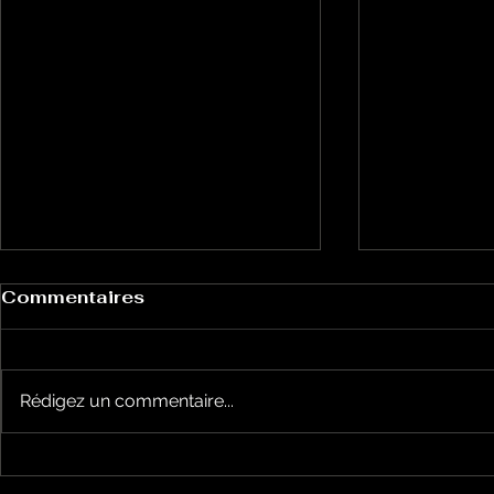
Commentaires
Rédigez un commentaire...
Le Petit Futé présente
L'Autre Foi
sa nouvelle édition
historique