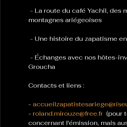
 - La route du café Yachil, des montagnes chiapanèques aux 
montagnes ariégeoises
 - Une histoire du zapatisme e
 - Échanges avec nos hôtes-invités, Gaëlle et Arnaud, à propos du 
Groucha
Contacts et liens : 
- 
accueilzapatistesariege@rise
- 
roland.mirouze@free.fr
  (pour
concernant l'émission, mais aus