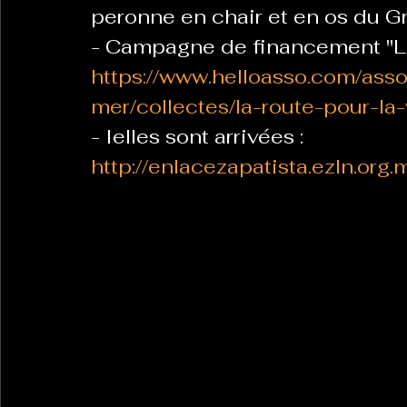
peronne en chair et en os du Gr
- Campagne de financement "La 
https://www.helloasso.com/ass
mer/collectes/la-route-pour-la
- Ielles sont arrivées : 
http://enlacezapatista.ezln.o