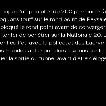
 groupe d'un peu plus de 200 personnes à 
Le Chabot
La Ressourcerie de Foix
oquons tout" sur le rond point de Peysal
t bloqué le rond point avant de converger 
tenter de pénétrer sur la Nationale 20. 
ue del païs
Pour que le Courant passe entre nou
ont eu lieu avec la police, et des Lacry
Les manifestants sont alors revenus sur leu
Tout Femmes
Tralalaboum
uer la sortie du tunnel avant d'être délog
Sport Santé
Les Actus du Léo