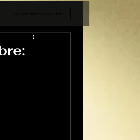
Connexion/Inscription
re: