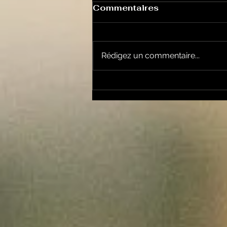
Commentaires
Rédigez un commentaire...
Un vendredi de
contestations à Foix