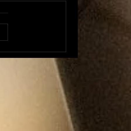
onflit avec la
cipalité, la Maison
rd va quitter Foix