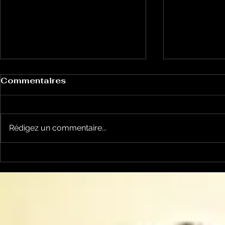
Commentaires
Rédigez un commentaire...
MICRO de POCHE -
Micro de 
Faites de l'alimentation
sécurité s
alimentair
développe