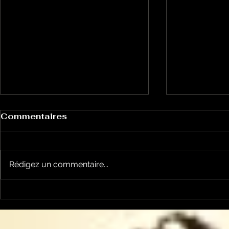
Commentaires
Rédigez un commentaire...
Le Petit Futé présente
L'Autre Foi
sa nouvelle édition
historique
ariégeoise pour 2026-
lancé