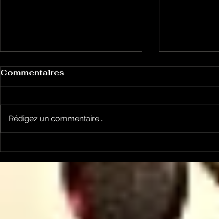
Commentaires
Rédigez un commentaire...
Les Transversales 226 -
Les Trans
lundi 15 juin
Lundi 11 