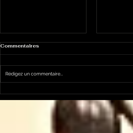
Commentaires
Rédigez un commentaire...
Un vendredi de
Jean-Luc
contestations à Foix
sera cand
élections