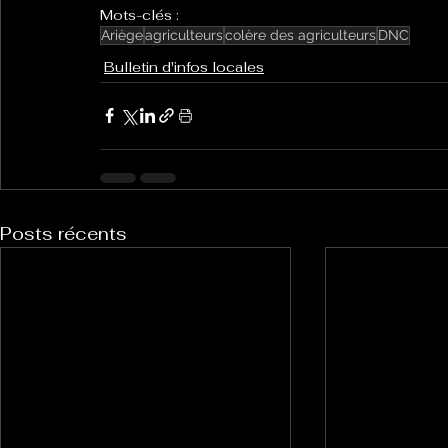
Mots-clés :
Ariège
agriculteurs
colère des agriculteurs
DNC
Bulletin d'infos locales
Posts récents