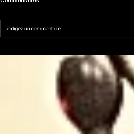
Commentaires
Rédigez un commentaire...
Un vendredi de
Jean-Luc
contestations à Foix
sera cand
élections