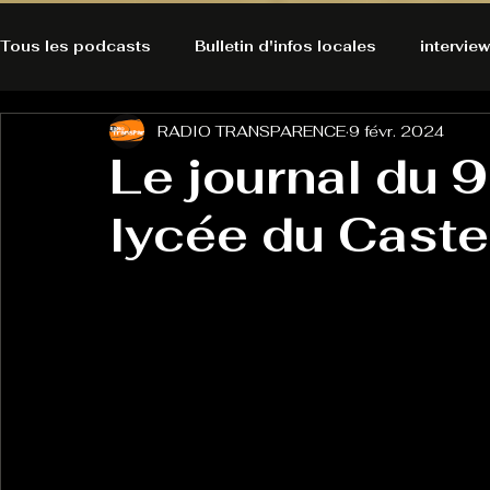
Tous les podcasts
Bulletin d'infos locales
interview
RADIO TRANSPARENCE
9 févr. 2024
A l'Ecoute de la Peau
Alternatives Ecologiques
Le journal du 9
lycée du Caste
Bulles à découvrir
Bonnes résolutions de l'autruch
posts
Du pain et des parpaings
GOOD VIBES
INFO
HO-LA-TINO
H1000
Keep Cooking blues
La rubrique cyno
Micro de poche
La santé ça 