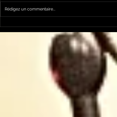
Rédigez un commentaire...
Un vendredi de
Jean-Luc
contestations à Foix
sera cand
élections