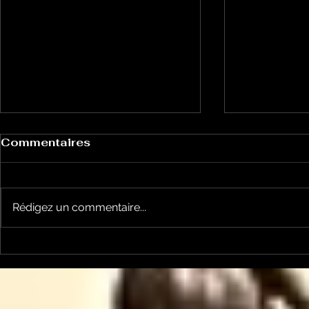
Commentaires
Rédigez un commentaire...
Un vendredi de
Jean-Luc
contestations à Foix
sera cand
élections