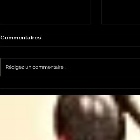
Commentaires
Rédigez un commentaire...
Un vendredi de
Jean-Luc
contestations à Foix
sera cand
élections