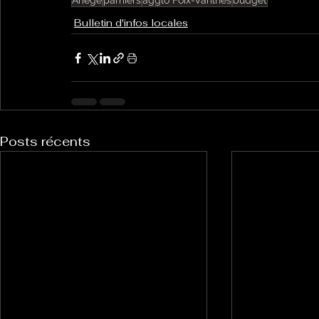
Ariège
pamiers
agglo Foix-Varilhes
budget
Bulletin d'infos locales
Posts récents