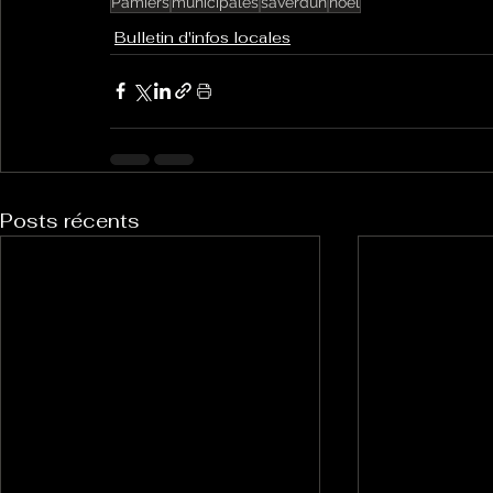
Pamiers
municipales
saverdun
noël
Bulletin d'infos locales
Posts récents