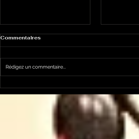
Commentaires
Rédigez un commentaire...
Un vendredi de
Jean-Luc
contestations à Foix
sera cand
élections