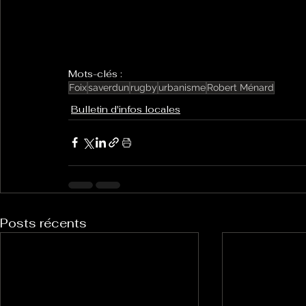
Mots-clés :
Foix
saverdun
rugby
urbanisme
Robert Ménard
Bulletin d'infos locales
Posts récents