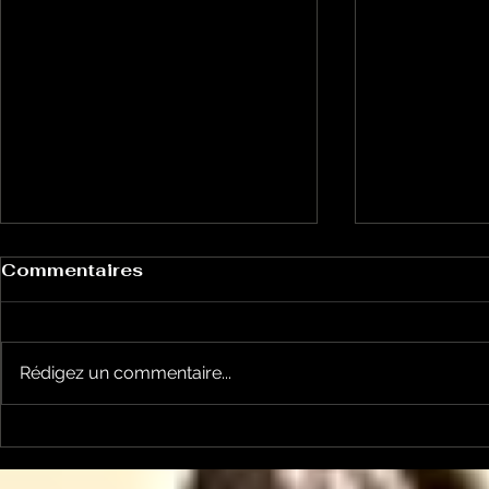
Commentaires
Rédigez un commentaire...
Un vendredi de
Jean-Luc
contestations à Foix
sera cand