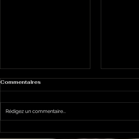
Commentaires
Rédigez un commentaire...
Un vendredi de
Jean-Luc
contestations à Foix
sera cand