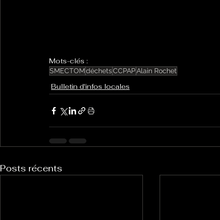
Mots-clés :
SMECTOM
déchets
CCPAP
Alain Rochet
Bulletin d'infos locales
Posts récents