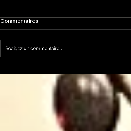
Commentaires
Rédigez un commentaire...
Un vendredi de
Jean-Luc
contestations à Foix
sera cand
élections