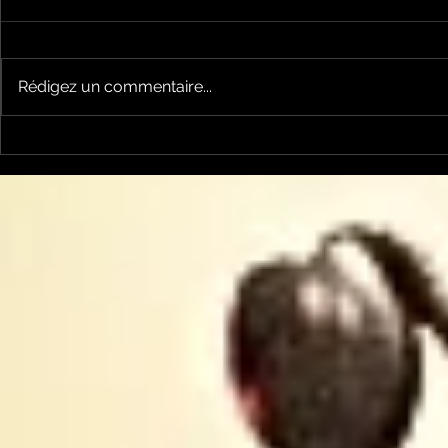
Rédigez un commentaire...
Un vendredi de
Jean-Luc
contestations à Foix
sera cand
élections