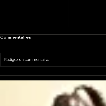
Commentaires
Rédigez un commentaire...
Un vendredi de
Jean-Luc
contestations à Foix
sera cand
élections