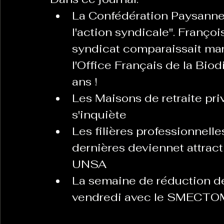
La Confédération Paysanne
l'action syndicale". Françoi
syndicat comparaissait mar
l'Office Français de la Biodiv
ans !
Les Maisons de retraite pri
s'inquiète
Les filières professionnelle
dernières deviennet attracti
UNSA
La semaine de réduction de
vendredi avec le SMECTO