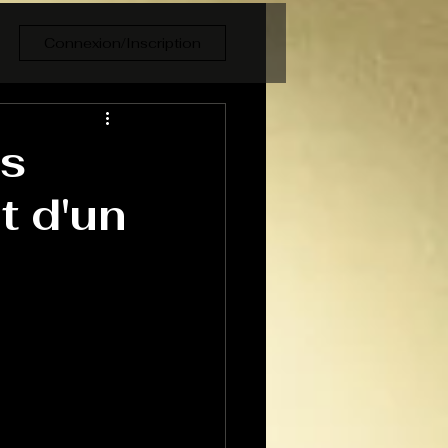
Connexion/Inscription
es
t d'un