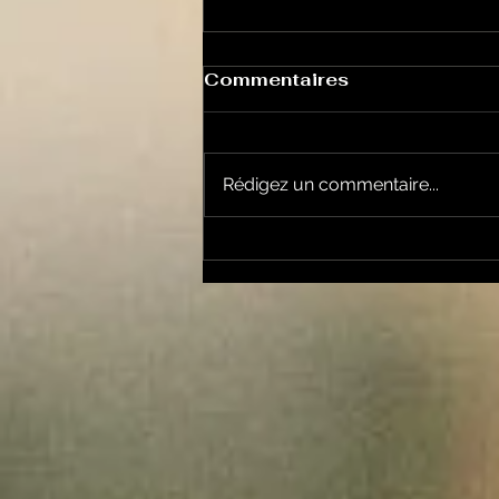
Commentaires
Rédigez un commentaire...
Un vendredi de
contestations à Foix