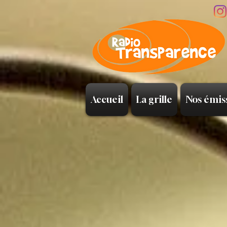
Accueil
La grille
Nos émis