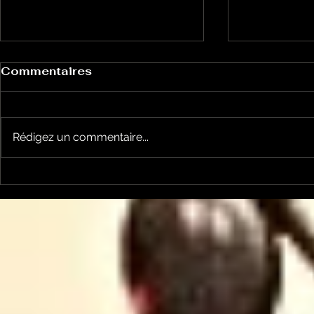
Commentaires
Rédigez un commentaire...
Un vendredi de
Jean-Luc
contestations à Foix
sera cand
élections