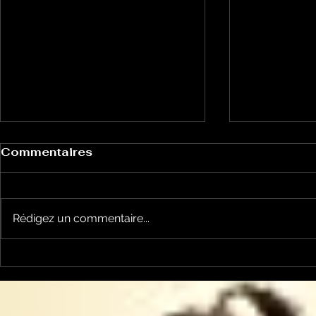
Commentaires
Rédigez un commentaire...
Un vendredi de
Jean-Luc
contestations à Foix
sera cand
élections