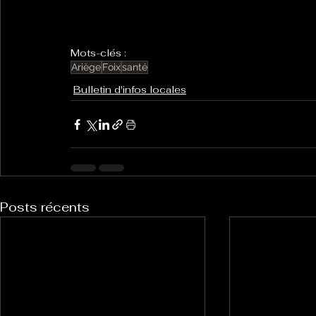
Mots-clés :
Ariège
Foix
santé
Bulletin d'infos locales
Posts récents