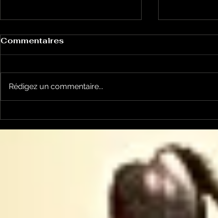
Commentaires
Rédigez un commentaire...
Un vendredi de
Jean-Luc
contestations à Foix
sera cand
élections