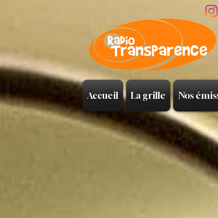
Accueil
La grille
Nos émis