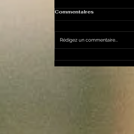
Commentaires
Rédigez un commentaire...
Un vendredi de
contestations à Foix