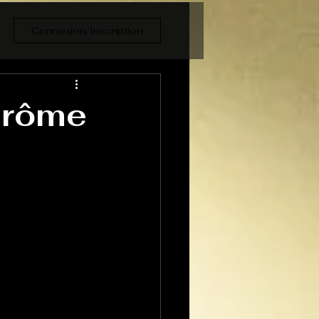
Connexion/Inscription
Jérôme