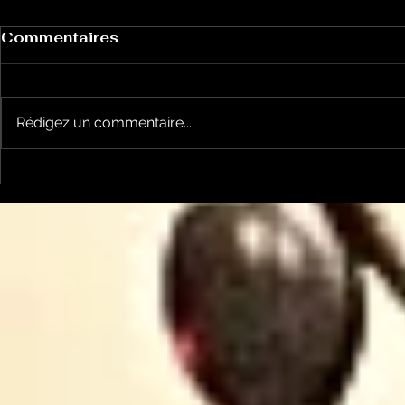
Commentaires
Rédigez un commentaire...
Un vendredi de
Jean-Luc
contestations à Foix
sera cand
élections