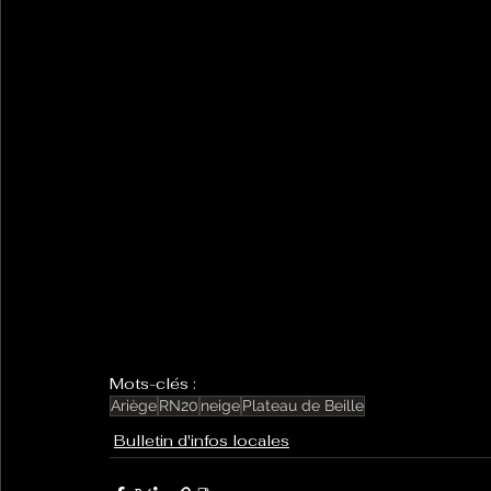
Mots-clés :
Ariège
RN20
neige
Plateau de Beille
Bulletin d'infos locales