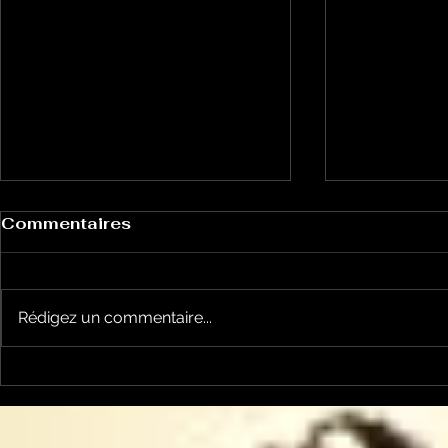
Commentaires
Rédigez un commentaire...
Un vendredi de
Jean-Luc
contestations à Foix
sera cand
élections