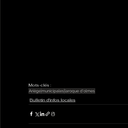
Mots-clés :
Ariège
municipales
laroque d'olmes
Bulletin d'infos locales