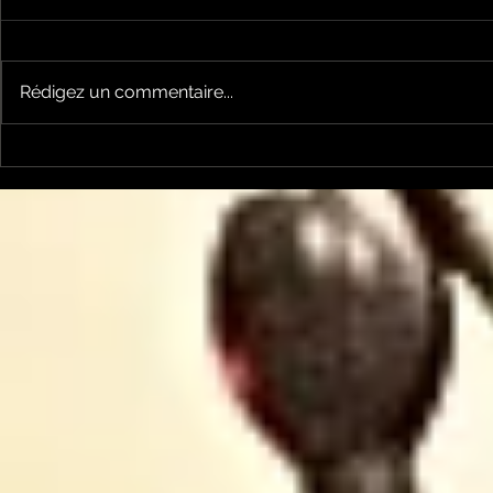
Rédigez un commentaire...
Un vendredi de
Jean-Luc
contestations à Foix
sera cand
élections